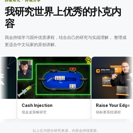
持续研究 · 持续分享
我研究世界上优秀的扑克内
容
我会持续学习国外优质课程，结合自己的研究与实战理解， 整理成
更适合中文玩家的原创讲解。
Cash Injection
Raise Your Edge
现金桌策略研究
锦标赛系统课程
以上仅为部分研究来源，内容会持续更新。